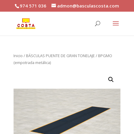
974 571 036
admon@basculascosta.com
Inicio
/
BÁSCULAS PUENTE DE GRAN TONELAJE
/ BPGMO
(empotrada metálica)