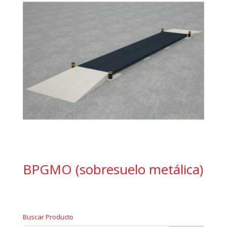
BPGMO (sobresuelo metálica)
Buscar Producto