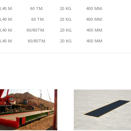
 X 3,40 M. 60 TM. 20 KG. 400 MM.
 X 3,40 M. 60 TM. 20 KG. 400 MM.
X 3,40 M. 60/80TM. 20 KG. 400 MM.
X 3,40 M. 60/80TM. 20 KG. 400 MM.