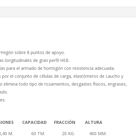
rmigón sobre 8 puntos de apoyo.
 longitudinales de gran perfil HEB.
das para el armado de hormigón con resistencia adecuada.
por el conjunto de células de carga, elastómeros de caucho y
o elimina todo tipo de rozamientos, desgastes físicos, engrases,
ulo.
es.
NES CAPACIDAD FRACCIÓN ALTURA
 X 3,40 M. 60 TM. 20 KG. 400 MM.