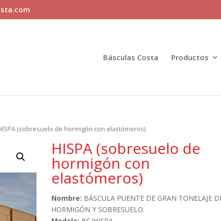
sta.com
Básculas Costa
Productos
HISPA (sobresuelo de hormigón con elastómeros)
HISPA (sobresuelo de
hormigón con
elastómeros)
Nombre:
BÁSCULA PUENTE DE GRAN TONELAJE D
HORMIGÓN Y SOBRESUELO.
Modelo:
BC/HISPA