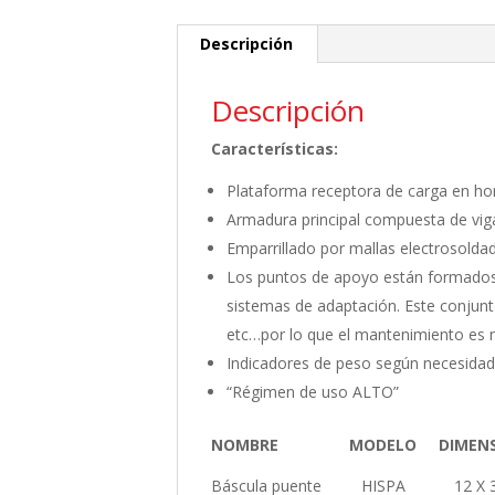
Descripción
Descripción
Características:
Plataforma receptora de carga en ho
Armadura principal compuesta de vigas
Emparrillado por mallas electrosolda
Los puntos de apoyo están formados 
sistemas de adaptación. Este conjunt
etc…por lo que el mantenimiento es n
Indicadores de peso según necesidad
“Régimen de uso ALTO”
NOMBRE MODELO DIMENSIO
Báscula puente HISPA 12