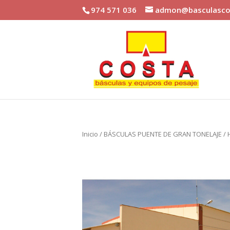
974 571 036
admon@basculasco
Inicio
/
BÁSCULAS PUENTE DE GRAN TONELAJE
/ 