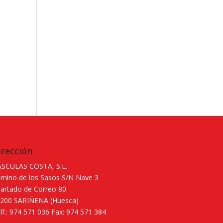
irección
SCULAS COSTA, S.L.
mino de los Sasos S/N Nave 3
artado de Correo 80
200 SARIÑENA (Huesca)
lf.: 974 571 036 Fax: 974 571 384