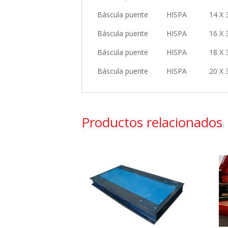
Báscula puente HISPA 14
Báscula puente HISPA 16
Báscula puente HISPA 18 
Báscula puente HISPA 20 
Productos relacionados