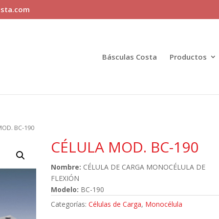
sta.com
Básculas Costa
Productos
MOD. BC-190
CÉLULA MOD. BC-190
Nombre:
CÉLULA DE CARGA MONOCÉLULA DE
FLEXIÓN
Modelo:
BC-190
Categorías:
Células de Carga
,
Monocélula