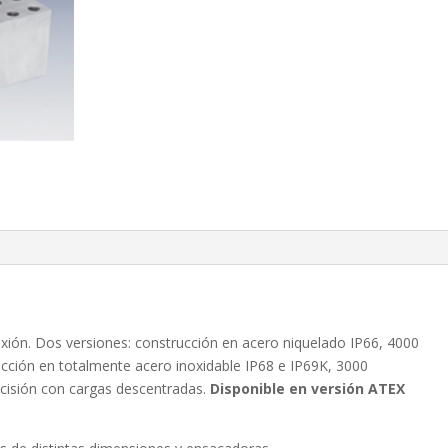
exión. Dos versiones: construcción en acero niquelado IP66, 4000
rucción en totalmente acero inoxidable IP68 e IP69K, 3000
recisión con cargas descentradas.
Disponible en versión ATEX