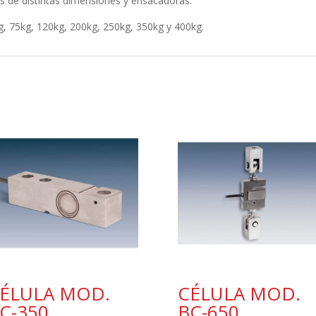
s de distintas dimensiones y ensacadoras.
kg, 75kg, 120kg, 200kg, 250kg, 350kg y 400kg.
ÉLULA MOD.
CÉLULA MOD.
C-350
BC-650