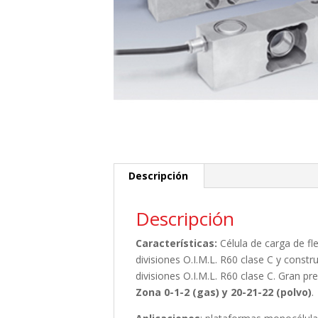
Descripción
Descripción
Características:
Célula de carga de fl
divisiones O.I.M.L. R60 clase C y const
divisiones O.I.M.L. R60 clase C. Gran p
Zona 0-1-2 (gas) y 20-21-22 (polvo)
.