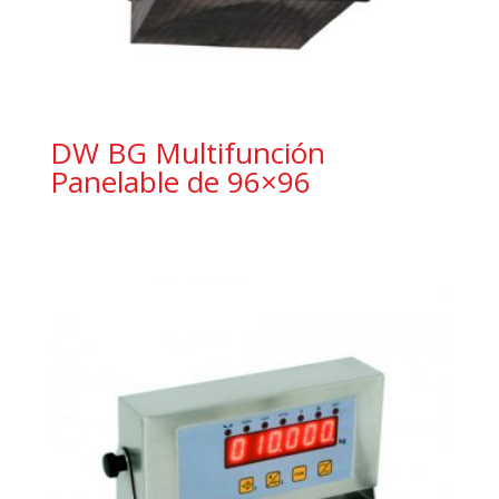
DW BG Multifunción
Panelable de 96×96