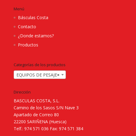
Menú
Básculas Costa
Contacto
¿Donde estamos?
Productos
Categorías de los productos
EQUIPOS DE PESAJE
×
Dirección
BASCULAS COSTA, S.L.
Camino de los Sasos S/N Nave 3
Apartado de Correo 80
22200 SARIÑENA (Huesca)
Telf.: 974 571 036 Fax: 974 571 384