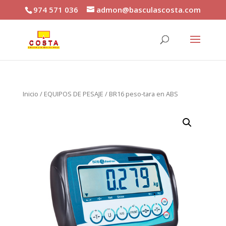
974 571 036
admon@basculascosta.com
Inicio
/
EQUIPOS DE PESAJE
/ BR16 peso-tara en ABS