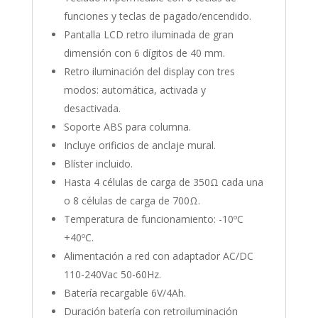
funciones y teclas de pagado/encendido.
Pantalla LCD retro iluminada de gran
dimensión con 6 dígitos de 40 mm.
Retro iluminación del display con tres
modos: automática, activada y
desactivada.
Soporte ABS para columna.
Incluye orificios de anclaje mural.
Blíster incluido.
Hasta 4 células de carga de 350Ω cada una
o 8 células de carga de 700Ω.
Temperatura de funcionamiento: -10ºC
+40ºC.
Alimentación a red con adaptador AC/DC
110-240Vac 50-60Hz.
Batería recargable 6V/4Ah.
Duración batería con retroiluminación