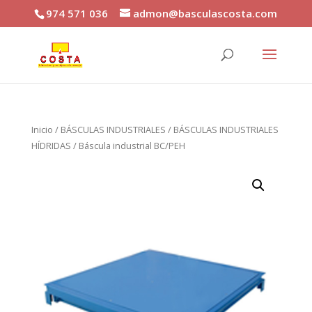
974 571 036
admon@basculascosta.com
Inicio
/
BÁSCULAS INDUSTRIALES
/
BÁSCULAS INDUSTRIALES
HÍDRIDAS
/ Báscula industrial BC/PEH