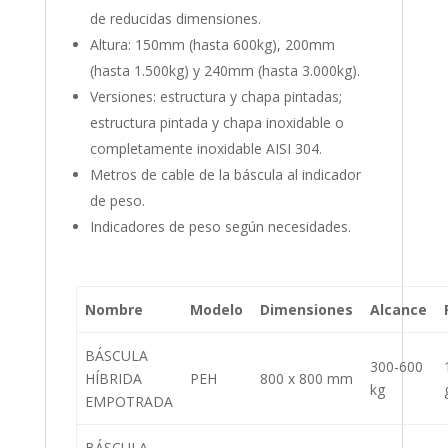
de reducidas dimensiones.
Altura: 150mm (hasta 600kg), 200mm
(hasta 1.500kg) y 240mm (hasta 3.000kg).
Versiones: estructura y chapa pintadas;
estructura pintada y chapa inoxidable o
completamente inoxidable AISI 304.
Metros de cable de la báscula al indicador
de peso.
Indicadores de peso según necesidades.
Nombre
Modelo
Dimensiones
Alcance
BÁSCULA
300-600
HÍBRIDA
PEH
800 x 800 mm
kg
EMPOTRADA
BÁSCULA