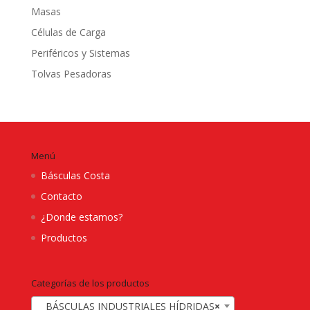
Masas
Células de Carga
Periféricos y Sistemas
Tolvas Pesadoras
Menú
Básculas Costa
Contacto
¿Donde estamos?
Productos
Categorías de los productos
BÁSCULAS INDUSTRIALES HÍDRIDAS
×